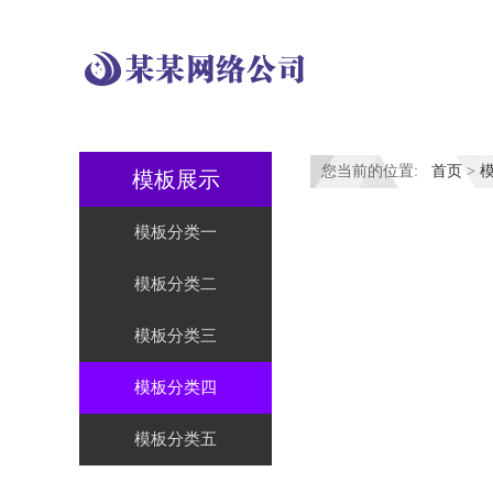
您当前的位置:
首页
>
模板展示
模板分类一
模板分类二
模板分类三
模板分类四
模板分类五